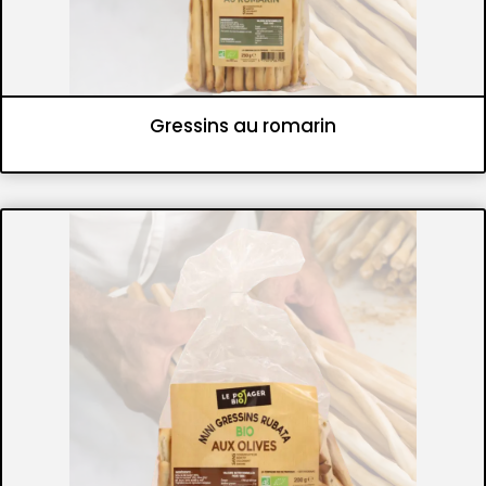
Gressins au romarin
Panifications
Gressins et flûtes croustillantes