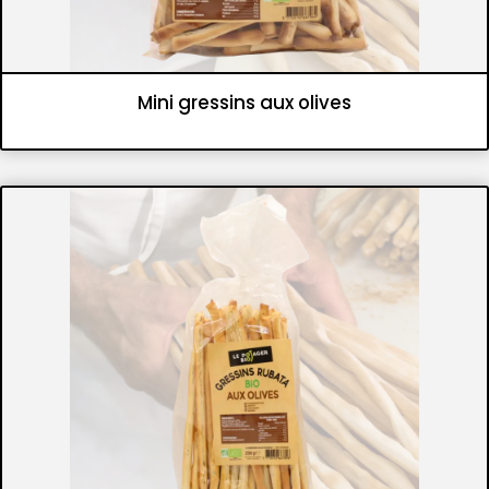
Mini gressins aux olives
Panifications
Gressins et flûtes croustillantes