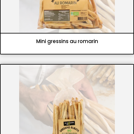
Mini gressins au romarin
Panifications
Gressins et flûtes croustillantes