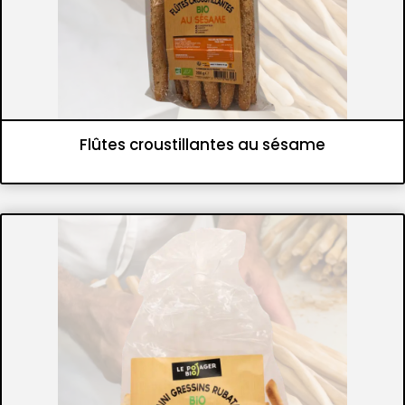
Flûtes croustillantes au sésame
Panifications
Gressins et flûtes croustillantes