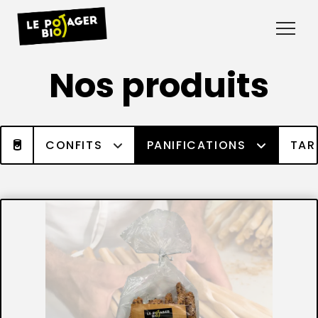
Nos produits
CONFITS
PANIFICATIONS
TAR