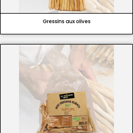
Gressins aux olives
Panifications
Gressins et flûtes croustillantes