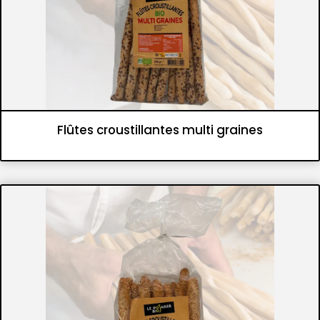
Flûtes croustillantes multi graines
Panifications
Gressins et flûtes croustillantes