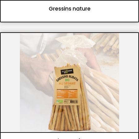
Gressins nature
Panifications
Gressins et flûtes croustillantes