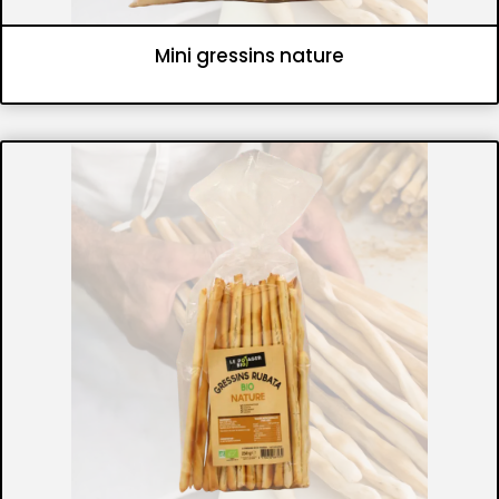
Mini gressins nature
Panifications
Gressins et flûtes croustillantes