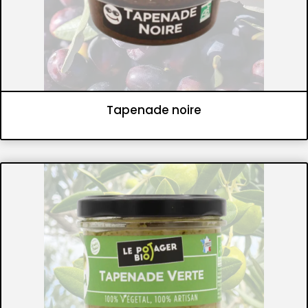
Tapenade noire
Tartinables
Tapenades