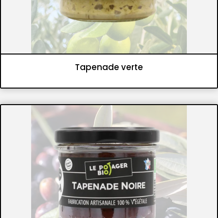
Tapenade verte
Tartinables
Tapenades