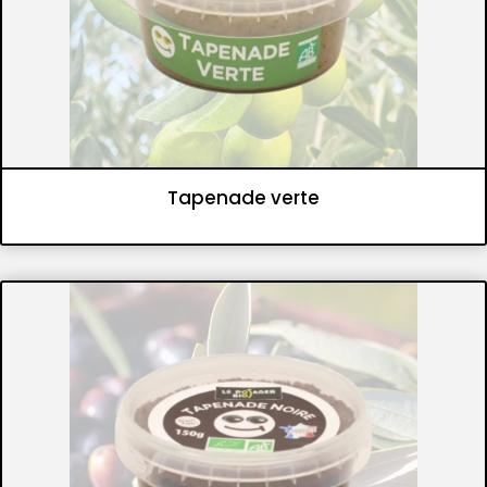
Tapenade verte
Tartinables
Tapenades