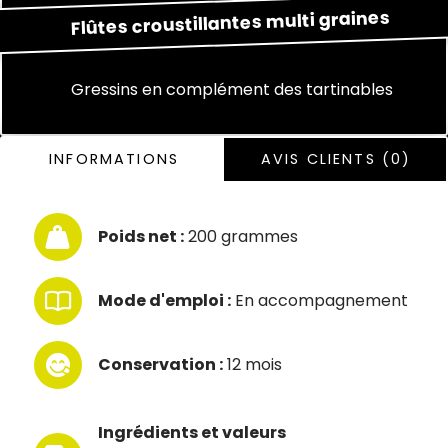
graines
multi
croustillantes
Flûtes
Gressins en complément des tartinables
INFORMATIONS
AVIS CLIENTS (0)
Poids net :
200 grammes
Mode d'emploi :
En accompagnement
Conservation :
12 mois
Ingrédients et valeurs