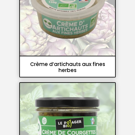
Crème d’artichauts aux fines
herbes
Crèmes de légumes et pesto
Tartinables