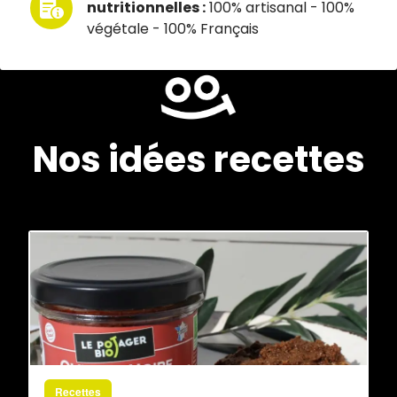
nutritionnelles :
100% artisanal - 100%
végétale - 100% Français
Nos idées recettes
Recettes