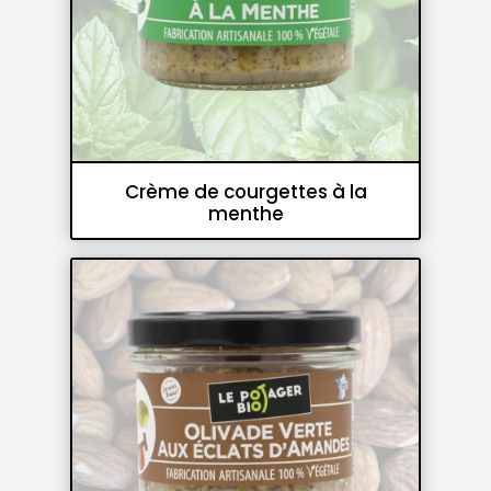
Crème de courgettes à la
menthe
Crèmes de légumes et pesto
Tartinables