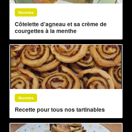
Recettes
Côtelette d’agneau et sa crème de
courgettes à la menthe
Recettes
Recette pour tous nos tartinables