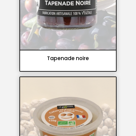
Tapenade noire
Tartinables
Tapenades