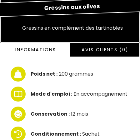
olives
aux
Gressins
Gressins en complément des tartinables
INFORMATIONS
AVIS CLIENTS (0)
Poids net :
200 grammes
Mode d'emploi :
En accompagnement
Conservation :
12 mois
Conditionnement :
Sachet