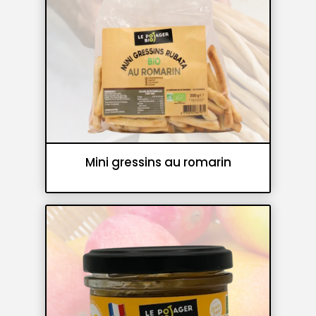
Mini gressins au romarin
Gressins et flûtes croustillantes
Panifications