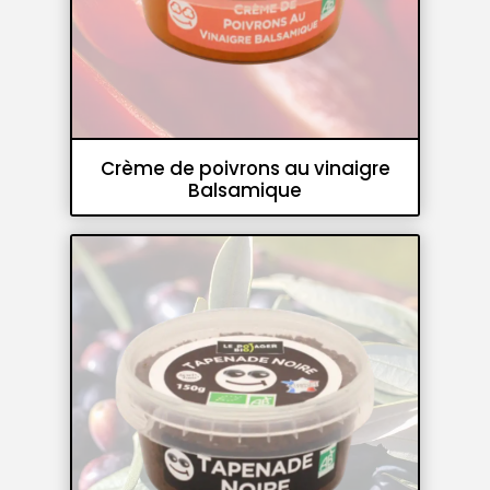
Crème de poivrons au vinaigre
Balsamique
Crèmes de légumes et pesto
Tartinables