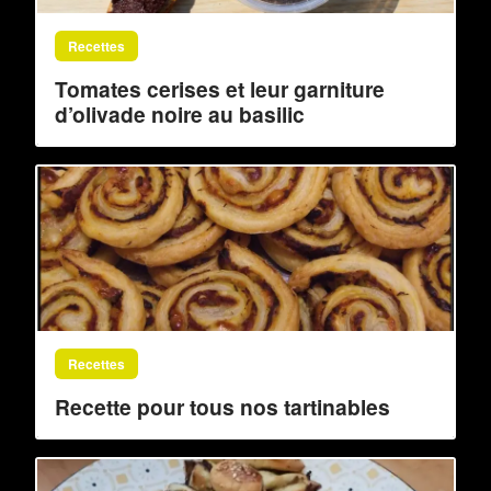
Recettes
Tomates cerises et leur garniture
d’olivade noire au basilic
Recettes
Recette pour tous nos tartinables