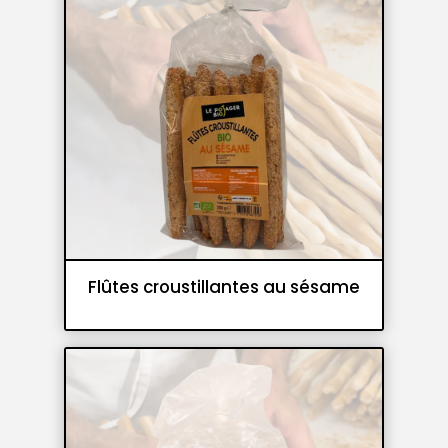
Flûtes croustillantes au sésame
Gressins et flûtes croustillantes
Panifications