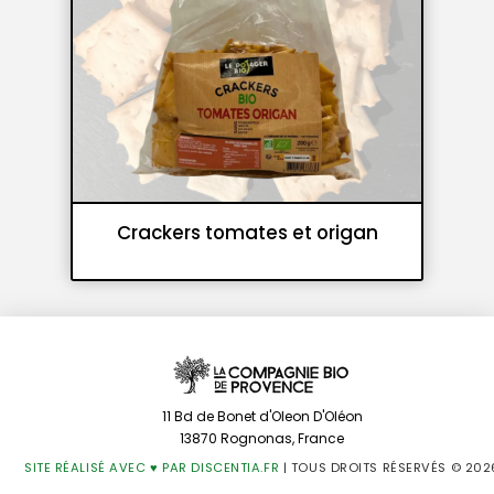
Crackers tomates et origan
Crackers et croutons
11 Bd de Bonet d'Oleon D'Oléon
13870 Rognonas, France
SITE RÉALISÉ AVEC ♥️ PAR DISCENTIA.FR
| TOUS DROITS RÉSERVÉS © 202