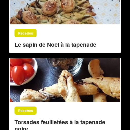
Recettes
Le sapin de Noël à la tapenade
Recettes
Torsades feuilletées à la tapenade
noire