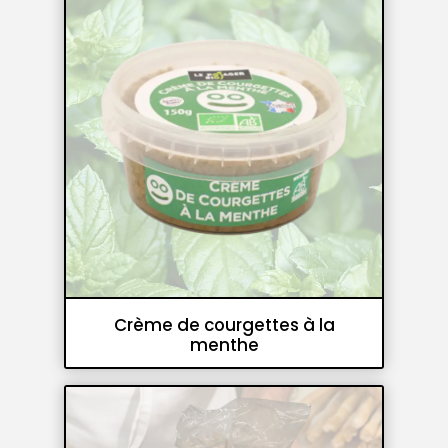
Crème de courgettes à la
menthe
Crèmes de légumes et pesto
Tartinables