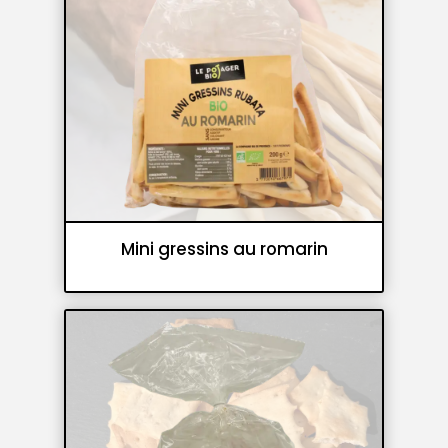
Mini gressins au romarin
Gressins et flûtes croustillantes
Panifications