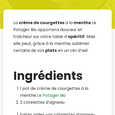
La
crème de courgettes
à la
menthe
Le
Potager Bio apportera douceur et
fraîcheur sur votre table d’
apéritif
. Mais
elle peut, grâce à la menthe, sublimer
certains de vos
plats
en un clin d’œil.
Ingrédients
1 pot de crème de courgettes à la
menthe
Le Potager Bio
2 côtelettes d’agneau
Faites griller vos côtelettes d’agneau