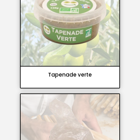
Tapenade verte
Tartinables
Tapenades