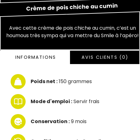
cumin
au
chiche
pois
de
Crème
Avec cette crème de pois chiche au cumin, c’est un
houmous très sympa qui va mettre du Smile à l’apéro!
INFORMATIONS
AVIS CLIENTS (0)
Poids net :
150 grammes
Mode d'emploi :
Servir frais
Conservation :
9 mois