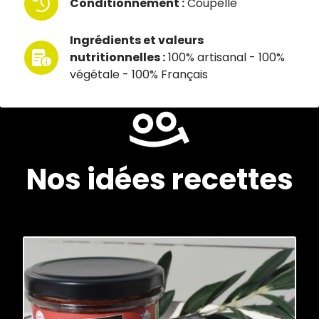
Conditionnement :
Coupelle
Ingrédients et valeurs
nutritionnelles :
100% artisanal - 100%
végétale - 100% Français
Nos idées recettes