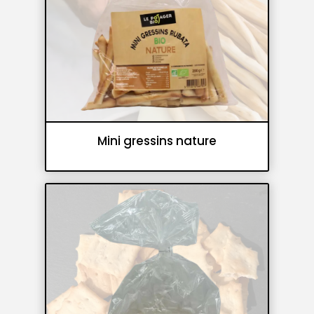
Mini gressins nature
Gressins et flûtes croustillantes
Panifications