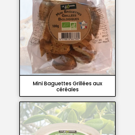
Mini Baguettes Grillées aux
céréales
Panifications
Crackers et croutons