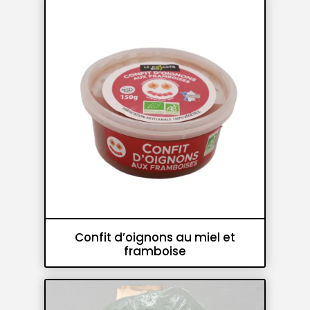
Tartinables
Confit d’oignons au miel et
framboise
Confits
Accompagnements