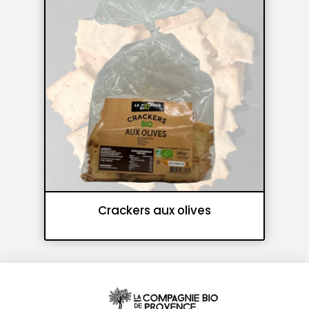
Crackers aux olives
Crackers et croutons