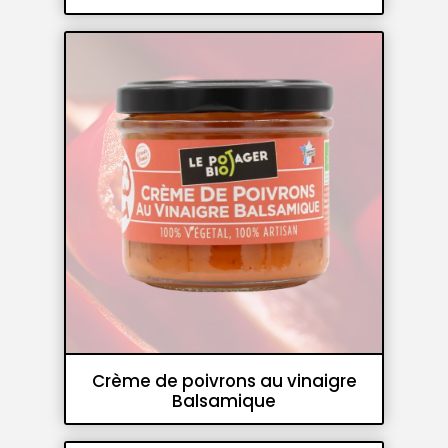
Crèmes de légumes et pesto
Tartinables
Crème de poivrons au vinaigre
Balsamique
Crèmes de légumes et pesto